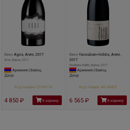
Вино
Agos, Areni, 2017
Вино
Yacoubian-Hobbs, Areni,
2017
Агос, Арени, 2017
Якубиян-Хоббс, Арени, 2017
Армения | Вайоц
Армения | Вайоц
Дзор
Дзор
Код товара: СЛ-45114
Код товара: АС-45423
4 850
руб
6 565
руб
В корзину
В корзину