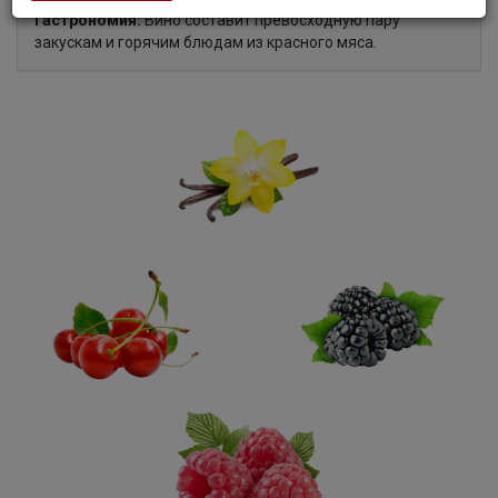
Гастрономия:
Вино составит превосходную пару
закускам и горячим блюдам из красного мяса.