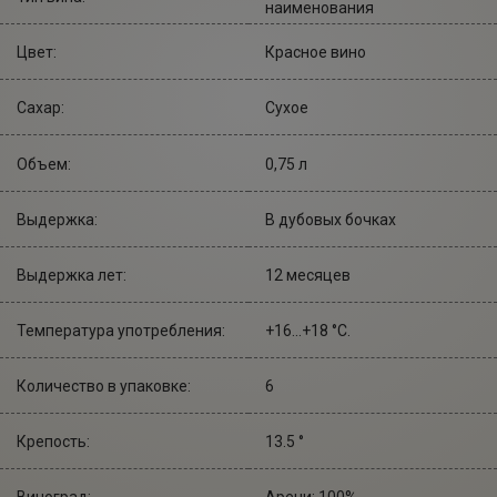
наименования
Цвет:
Красное вино
Сахар:
Сухое
Объем:
0,75 л
Выдержка:
В дубовых бочках
Выдержка лет:
12 месяцев
Температура употребления:
+16...+18 °С.
Количество в упаковке:
6
Крепость:
13.5 °
Виноград:
Арени: 100%