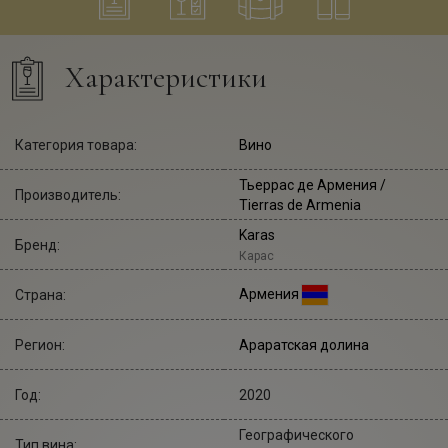
Характеристики
Категория товара:
Вино
Тьеррас де Армения
/
Производитель:
Tierras de Armenia
Karas
Бренд:
Карас
Армения
Страна:
Регион:
Араратская долина
Год:
2020
Географического
Тип вина: