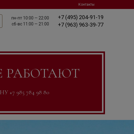
Контакты
+7 (495) 204-91-19
пн-пт
10:00 — 22:00
сб-вс
11:00 — 21:00
+7 (963) 963-39-77
Е РАБОТАЮТ
7 985 784 98 80