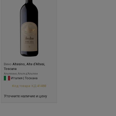
Вино
Altesino, Alte d'Altesi,
Toscana
Альтезино, Альте д'Альтези
Италия | Тоскана
Код товара: КД-41488
Уточните наличие и цену