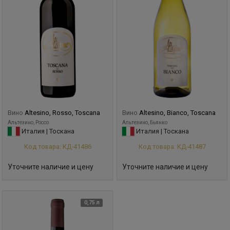
Вино
Altesino, Rosso, Toscana
Вино
Altesino, Bianco, Toscana
Альтезино, Россо
Альтезино, Бьянко
Италия | Тоскана
Италия | Тоскана
Код товара: КД-41486
Код товара: КД-41487
Уточните наличие и цену
Уточните наличие и цену
0,75 л