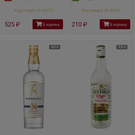
Код товара: СГ-33777
Код товара: ЛГ-52750
525
руб
210
руб
В корзину
В корзину
0,5 л
0,5 л