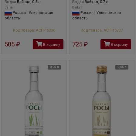
Водка
Байкал, 0.5 л.
Водка
Байкал, 0.7 л.
Baikal
Baikal
Россия | Ульяновская
Россия | Ульяновская
область
область
Код товара: АСП-15336
Код товара: АСП-15337
505
руб
725
руб
В корзину
В корзину
0,05 л
0,05 л