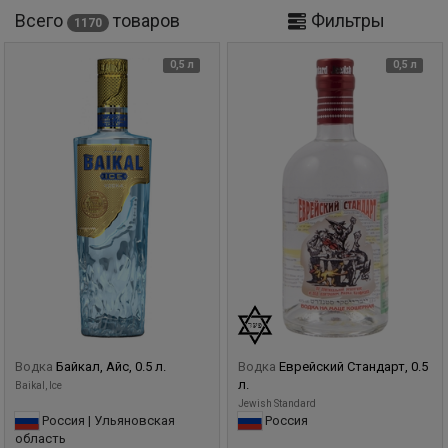
Всего
товаров
Фильтры
1170
0,5 л
0,5 л
Водка
Байкал, Айс, 0.5 л.
Водка
Еврейский Стандарт, 0.5
л.
Baikal, Ice
Jewish Standard
Россия | Ульяновская
Россия
область