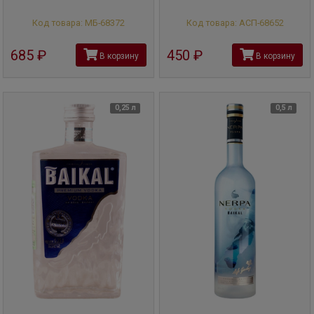
Код товара: МБ-68372
Код товара: АСП-68652
685
руб
450
руб
В корзину
В корзину
0,25 л
0,5 л