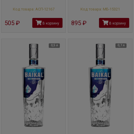
Код товара: АСП-12167
Код товара: МБ-15321
505
руб
895
руб
В корзину
В корзину
0,5 л
0,7 л