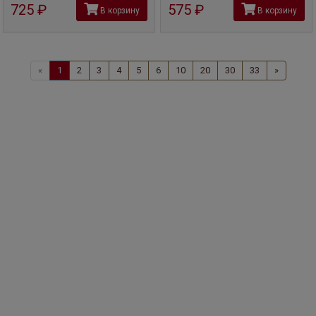
725
руб
575
руб
В корзину
В корзину
«
1
2
3
4
5
6
10
20
30
33
»