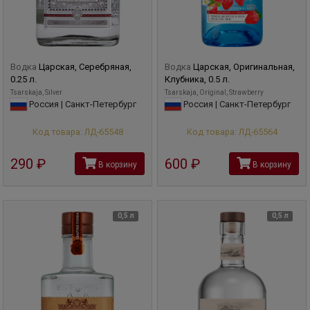
Водка
Царская, Серебряная,
Водка
Царская, Оригинальная,
0.25 л.
Клубника, 0.5 л.
Tsarskaja, Silver
Tsarskaja, Original, Strawberry
Россия | Санкт-Петербург
Россия | Санкт-Петербург
Код товара: ЛД-65548
Код товара: ЛД-65564
290
руб
600
руб
В корзину
В корзину
0,5 л
0,5 л