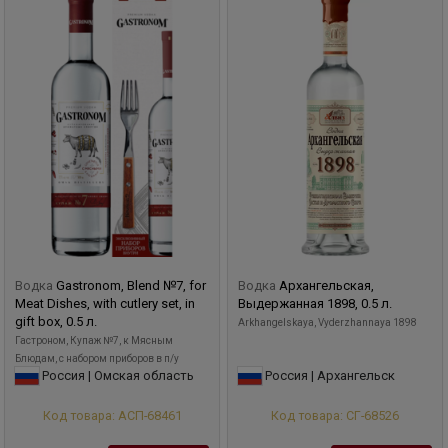
Водка
Gastronom, Blend №7, for
Водка
Архангельская,
Meat Dishes, with cutlery set, in
Выдержанная 1898, 0.5 л.
gift box, 0.5 л.
Arkhangelskaya, Vyderzhannaya 1898
Гастроном, Купаж №7, к Мясным
Блюдам, с набором приборов в п/у
Россия | Омская область
Россия | Архангельск
Код товара: АСП-68461
Код товара: СГ-68526