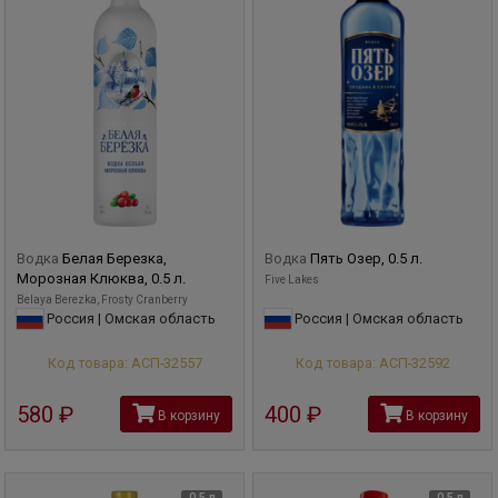
Водка
Белая Березка,
Водка
Пять Озер, 0.5 л.
Морозная Клюква, 0.5 л.
Five Lakes
Belaya Berezka, Frosty Cranberry
Россия | Омская область
Россия | Омская область
Код товара: АСП-32557
Код товара: АСП-32592
580
руб
400
руб
В корзину
В корзину
0,5 л
0,5 л