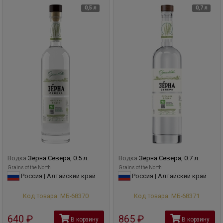
0,5 л
0,7 л
Водка
Зёрна Севера, 0.5 л.
Водка
Зёрна Севера, 0.7 л.
Grains of the North
Grains of the North
Россия | Алтайский край
Россия | Алтайский край
Код товара: МБ-68370
Код товара: МБ-68371
640
руб
865
руб
В корзину
В корзину