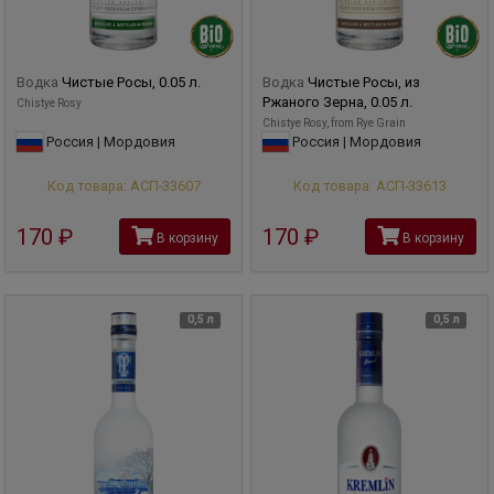
Водка
Чистые Росы, 0.05 л.
Водка
Чистые Росы, из
Ржаного Зерна, 0.05 л.
Chistye Rosy
Chistye Rosy, from Rye Grain
Россия | Мордовия
Россия | Мордовия
Код товара: АСП-33607
Код товара: АСП-33613
170
руб
170
руб
В корзину
В корзину
0,5 л
0,5 л