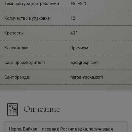
Температура употребления:
+6...+8 °С.
Количество в упаковке:
12
Крепость:
40 °
Класс водки:
Премиум
Сайт производителя:
apc-group.com
Сайт бренда:
nerpa-vodka.com
Описание
Нерпа, Байкал — первая в России водка, получившая