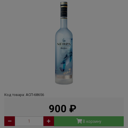
Код товара: АСП-68656
900
руб
В корзину