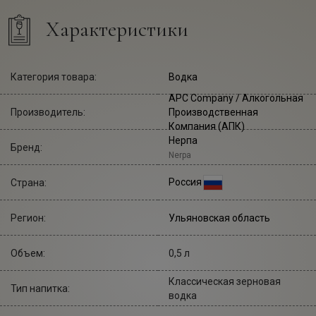
Характеристики
Категория товара:
Водка
APC Company
/ Алкогольная
Производитель:
Производственная
Компания (АПК)
Нерпа
Бренд:
Nerpa
Россия
Страна:
Регион:
Ульяновская область
Объем:
0,5 л
Классическая зерновая
Тип напитка:
водка