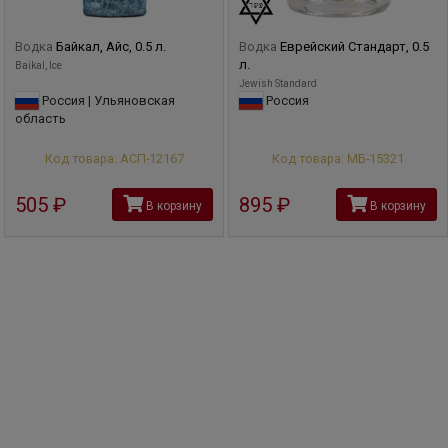
Водка
Байкал, Айс, 0.5 л.
Водка
Еврейский Стандарт, 0.5
л.
Baikal, Ice
Jewish Standard
Россия | Ульяновская
Россия
область
Код товара: АСП-12167
Код товара: МБ-15321
505
руб
895
руб
В корзину
В корзину