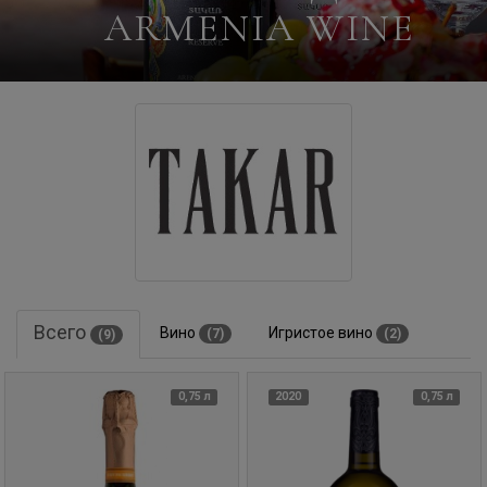
ARMENIA WINE
Всего
Вино
Игристое вино
(7)
(2)
(9)
0,75 л
2020
0,75 л