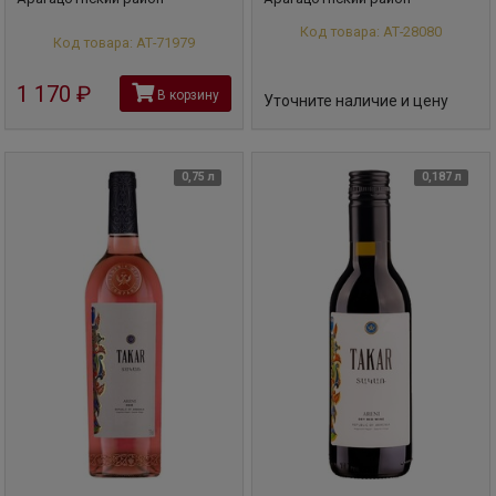
Код товара: АТ-28080
Код товара: АТ-71979
1 170
руб
В корзину
Уточните наличие и цену
0,75 л
0,187 л