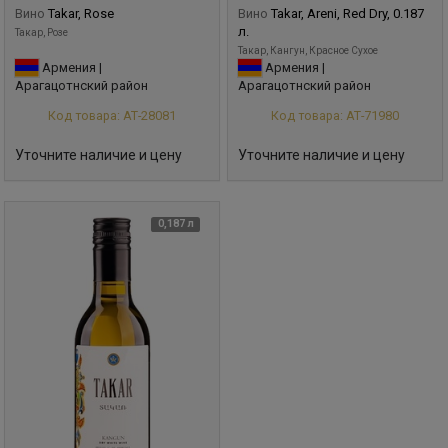
Вино
Takar, Rose
Вино
Takar, Areni, Red Dry, 0.187
л.
Такар, Розе
Такар, Кангун, Красное Сухое
Армения |
Армения |
Арагацотнский район
Арагацотнский район
Код товара: АТ-28081
Код товара: АТ-71980
Уточните наличие и цену
Уточните наличие и цену
0,187 л