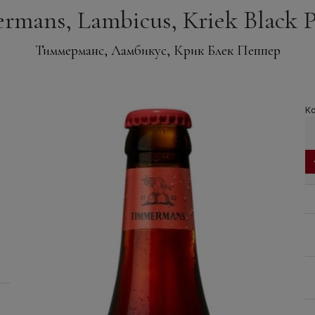
mans, Lambicus, Kriek Black Pep
Тиммерманс, Ламбикус, Крик Блек Пеппер
Ко