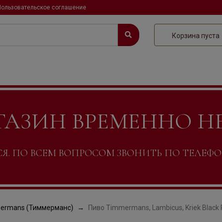
Пользовательское соглашение
Корзина пуста
ГАЗИН ВРЕМЕННО Н
. ПО ВСЕМ ВОПРОСОМ ЗВОНИТЬ ПО ТЕЛЕФОНУ +
ermans (Тиммерманс)
Пиво Timmermans, Lambicus, Kriek Black P