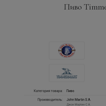
Пиво Timmer
Категория товара:
Пиво
Производитель:
John Martin S.A.
Джон Мартин С.А.