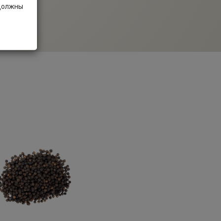
 должны