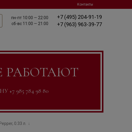
Контакты
+7 (495) 204-91-19
пн-пт
10:00 — 22:00
сб-вс
11:00 — 21:00
+7 (963) 963-39-77
Е РАБОТАЮТ
7 985 784 98 80
epper, 0.33 л.