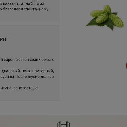
 как состоит на 30% из
р благодаря спонтанному
ки:
й сироп с оттенками черного
адковатый, но не приторный,
бузины. Послевкусие долгое,
итива, сочетается с