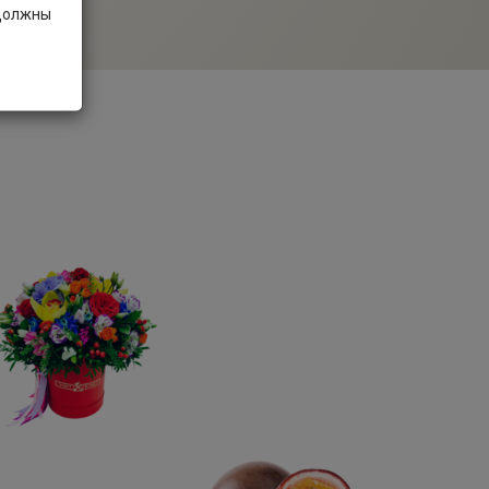
 должны