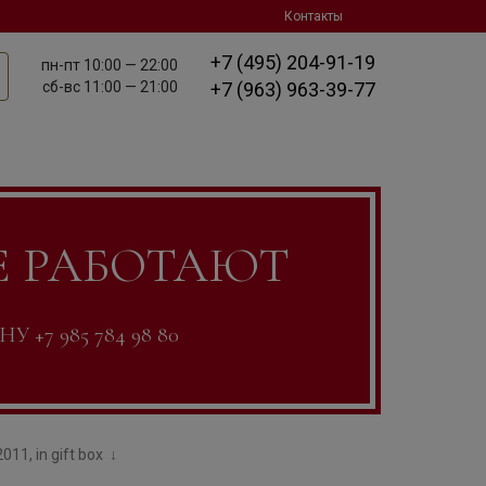
Контакты
+7 (495) 204-91-19
пн-пт
10:00 — 22:00
сб-вс
11:00 — 21:00
+7 (963) 963-39-77
Е РАБОТАЮТ
7 985 784 98 80
011, in gift box