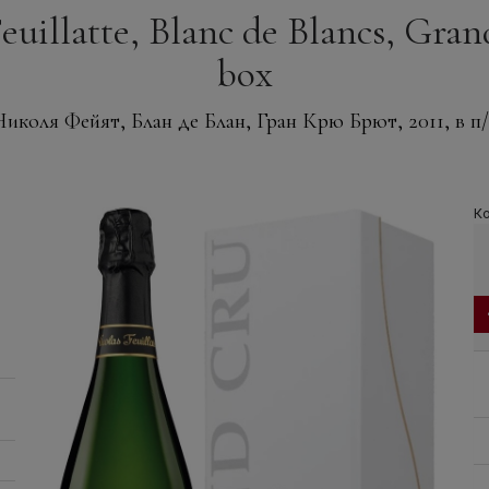
illatte, Blanc de Blancs, Grand 
box
иколя Фейят, Блан де Блан, Гран Крю Брют, 2011, в п
Ко