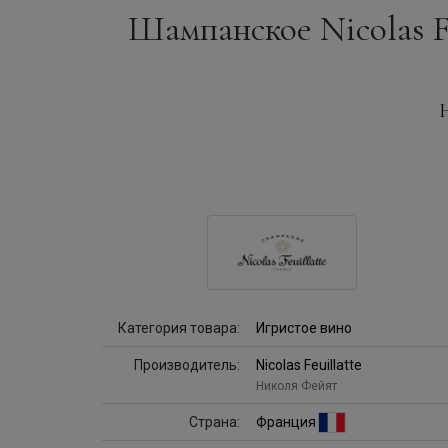
Шампанское Nicolas Feu
Н
Категория товара:
Игристое вино
Производитель:
Nicolas Feuillatte
Николя Фейят
Страна:
Франция