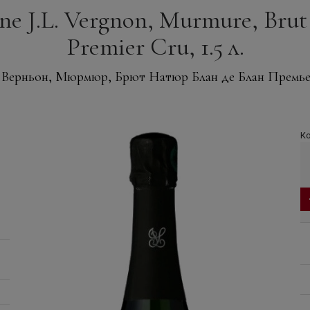
J.L. Vergnon, Murmure, Brut 
Premier Cru, 1.5 л.
 Верньон, Мюрмюр, Брют Натюр Блан де Блан Премь
Ко