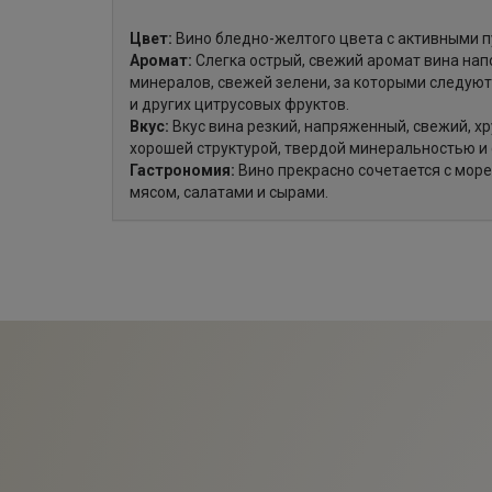
Цвет:
Вино бледно-желтого цвета с активными п
Аромат:
Слегка острый, свежий аромат вина нап
минералов, свежей зелени, за которыми следую
и других цитрусовых фруктов.
Вкус:
Вкус вина резкий, напряженный, свежий, хру
хорошей структурой, твердой минеральностью и 
Гастрономия:
Вино прекрасно сочетается с мор
мясом, салатами и сырами.