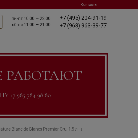
Контакты
+7 (495) 204-91-19
пн-пт
10:00 — 22:00
сб-вс
11:00 — 21:00
+7 (963) 963-39-77
Е РАБОТАЮТ
7 985 784 98 80
ure Blanc de Blancs Premier Cru, 1.5 л.