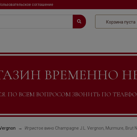
Пользовательское соглашение
Корзина пуста
ГАЗИН ВРЕМЕННО Н
. ПО ВСЕМ ВОПРОСОМ ЗВОНИТЬ ПО ТЕЛЕФОНУ +
 Vergnon
Игристое вино Champagne J.L. Vergnon, Murmure, Brut Nat