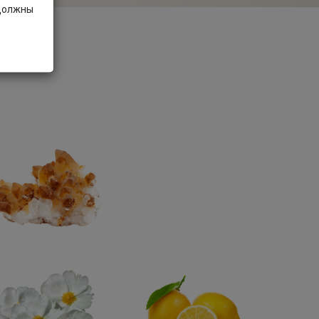
 должны