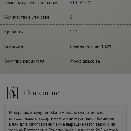
Температура употребления:
+10...+12 °С.
Количество в упаковке:
6
Крепость:
13 °
Виноград:
Совиньон Блан: 100%
Сайт производителя:
mooiplaas.co.za
Описание
Mooiplaas, Sauvignon Blanc — белое сухое вино из
классического ассортимента вин Муиплаас. Совиньон
Блан для изготовления вина выращивается высоко на
холмах Боттелари в Стелленбосе, на высоте 295 метров