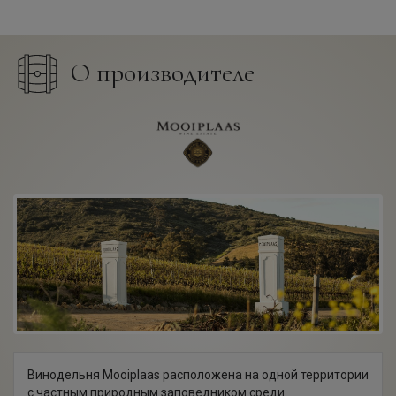
О производителе
Винодельня Mooiplaas расположена на одной территории
с частным природным заповедником среди