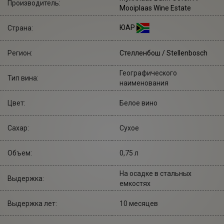
Производитель:
Mooiplaas Wine Estate
ЮАР
Страна:
Регион:
Стелленбош / Stellenbosch
Географического
Тип вина:
наименования
Цвет:
Белое вино
Сахар:
Сухое
Объем:
0,75 л
На осадке в стальных
Выдержка:
емкостях
Выдержка лет:
10 месяцев