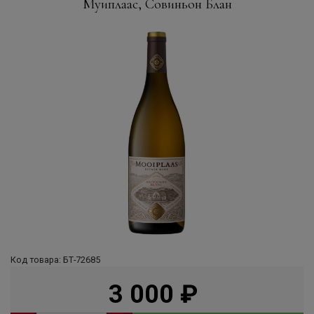
Муиплаас, Совиньон Блан
Код товара: БТ-72685
3 000
руб