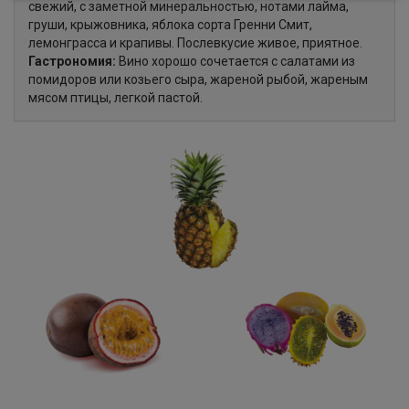
свежий, с заметной минеральностью, нотами лайма,
груши, крыжовника, яблока сорта Гренни Смит,
лемонграсса и крапивы. Послевкусие живое, приятное.
Гастрономия:
Вино хорошо сочетается с салатами из
помидоров или козьего сыра, жареной рыбой, жареным
мясом птицы, легкой пастой.