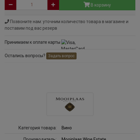
В корзину
Позвоните нам: уточним количество товара в магазине и
поставим под вас резерв
Принимаем к оплате карты
Остались вопросы?
Задать вопрос
Категория товара:
Вино
Производитель:
Mooiplaas Wine Estate