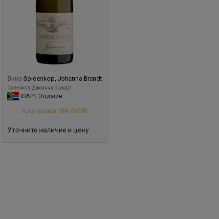
Вино
Spioenkop, Johanna Brandt
Спаенкоп, Джоанна Брандт
ЮАР | Элджин
Код товара: ВМ-56798
Уточните наличие и цену