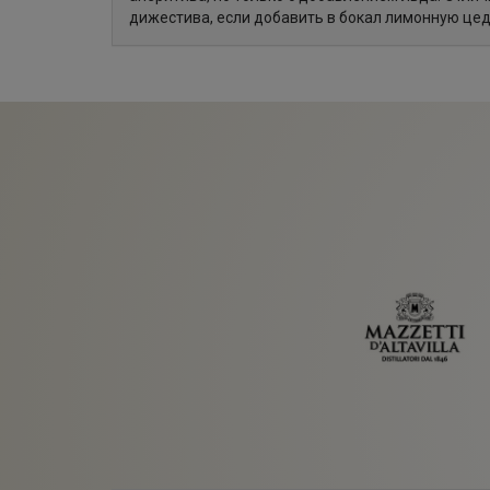
дижестива, если добавить в бокал лимонную цед