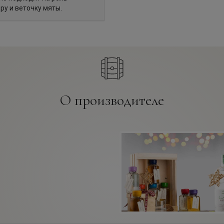
ру и веточку мяты.
О производителе