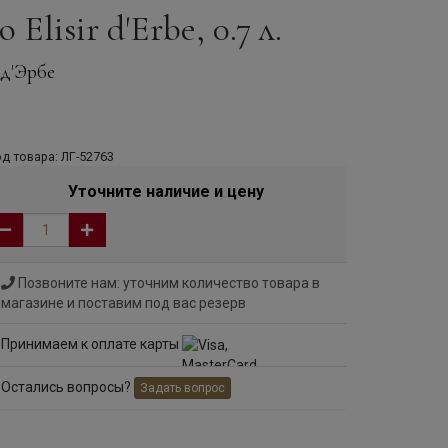
Elisir d'Erbe, 0.7 л.
 д'Эрбе
д товара: ЛГ-52763
Уточните наличие и цену
Позвоните нам: уточним количество товара в
магазине и поставим под вас резерв
Принимаем к оплате карты
Остались вопросы?
Задать вопрос