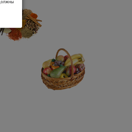
 должны