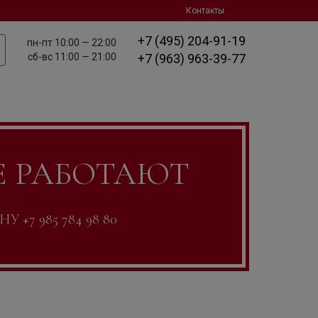
Контакты
+7 (495) 204-91-19
пн-пт
10:00 — 22:00
сб-вс
11:00 — 21:00
+7 (963) 963-39-77
Е РАБОТАЮТ
7 985 784 98 80