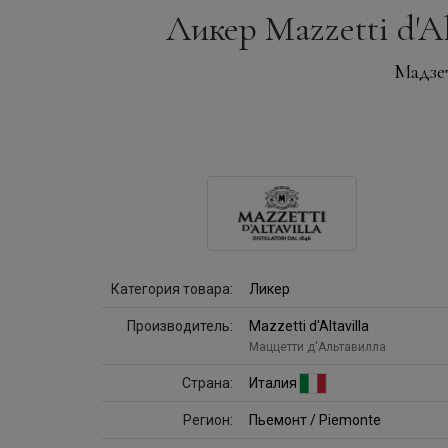
Ликер Mazzetti d'Alt
Мадзет
Категория товара:
Ликер
Производитель:
Mazzetti d'Altavilla
Маццетти д'Альтавилла
Страна:
Италия
Регион:
Пьемонт / Piemonte