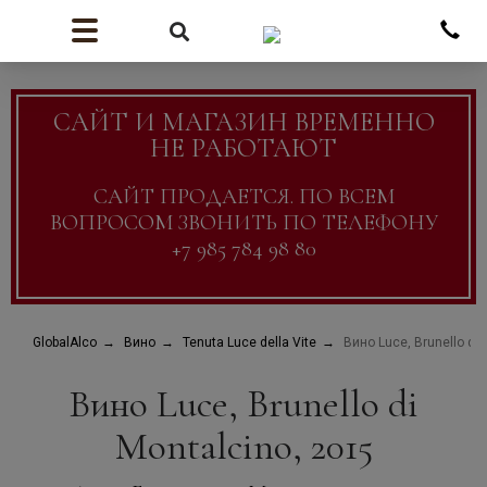
САЙТ И МАГАЗИН ВРЕМЕННО
НЕ РАБОТАЮТ
САЙТ ПРОДАЕТСЯ. ПО ВСЕМ
ВОПРОСОМ ЗВОНИТЬ ПО ТЕЛЕФОНУ
+7 985 784 98 80
GlobalAlco
Вино
Tenuta Luce della Vite
Вино Luce, Brunello di 
Вино Luce, Brunello di
Montalcino, 2015