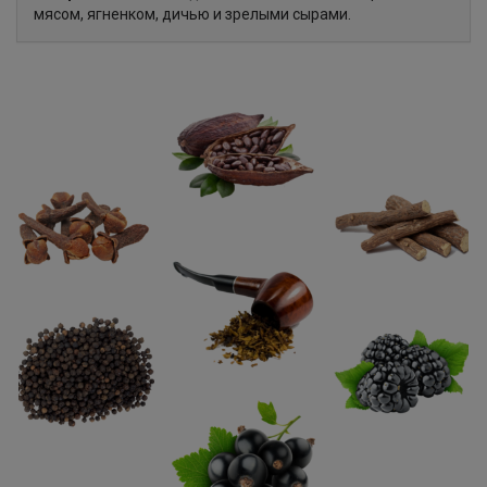
мясом, ягненком, дичью и зрелыми сырами.