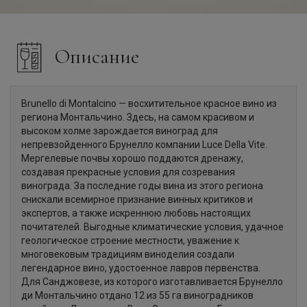
Описание
Brunello di Montalcino — восхитительное красное вино из
региона Монтальчино. Здесь, на самом красивом и
высоком холме зарождается виноград для
непревзойденного Брунелло компании Luce Della Vite.
Мергелевые почвы хорошо поддаются дренажу,
создавая прекрасные условия для созревания
винограда. За последние годы вина из этого региона
снискали всемирное признание винных критиков и
экспертов, а также искреннюю любовь настоящих
почитателей. Выгодные климатические условия, удачное
геологическое строение местности, уважение к
многовековым традициям виноделия создали
легендарное вино, удостоенное лавров первенства.
Для Санджовезе, из которого изготавливается Брунелло
ди Монтальчино отдано 12 из 55 га виноградников