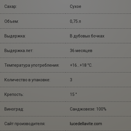
Сахар:
Сухое
Объем:
0,75 л
Выдержка:
В дубовых бочках
Выдержка лет:
36 месяцев
Температура употребления:
+16...+18 °С.
Количество в упаковке:
3
Крепость:
15 °
Виноград:
Санджовезе: 100%
Сайт производителя:
lucedellavite.com