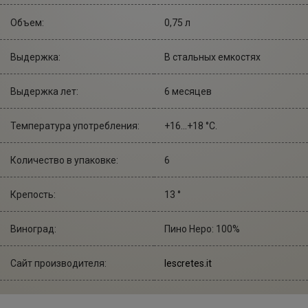
Объем:
0,75 л
Выдержка:
В стальных емкостях
Выдержка лет:
6 месяцев
Температура употребления:
+16...+18 °С.
Количество в упаковке:
6
Крепость:
13 °
Виноград:
Пино Неро: 100%
Сайт производителя:
lescretes.it