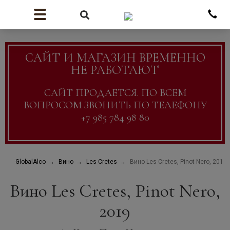
САЙТ И МАГАЗИН ВРЕМЕННО
НЕ РАБОТАЮТ
САЙТ ПРОДАЕТСЯ. ПО ВСЕМ
ВОПРОСОМ ЗВОНИТЬ ПО ТЕЛЕФОНУ
+7 985 784 98 80
GlobalAlco
Вино
Les Cretes
Вино Les Cretes, Pinot Nero, 2019
Вино Les Cretes, Pinot Nero,
2019