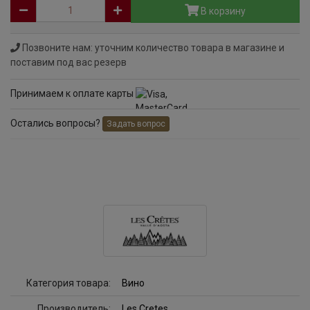
В корзину
Позвоните нам: уточним количество товара в магазине и
поставим под вас резерв
Принимаем к оплате карты
Остались вопросы?
Задать вопрос
Категория товара:
Вино
Производитель:
Les Cretes