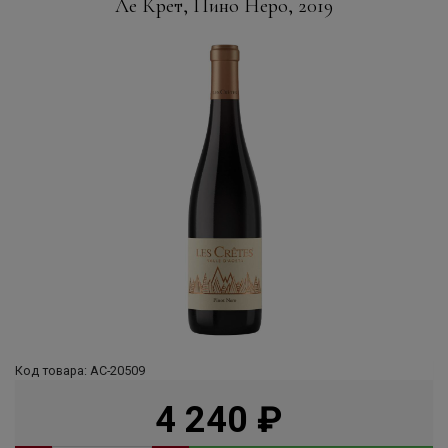
Ле Крет, Пино Неро, 2019
Код товара: АС-20509
4 240
руб