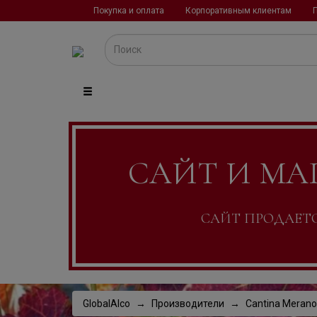
Покупка и оплата
Корпоративным клиентам
САЙТ И МА
САЙТ ПРОДАЕТСЯ
GlobalAlco
Производители
Cantina Merano