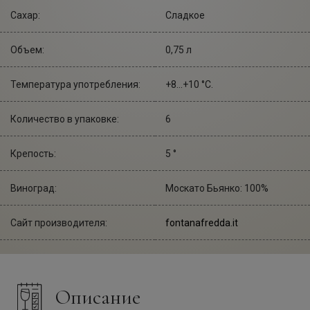
Сахар:
Сладкое
Объем:
0,75 л
Температура употребления:
+8...+10 °С.
Количество в упаковке:
6
Крепость:
5 °
Виноград:
Москато Бьянко: 100%
Сайт производителя:
fontanafredda.it
Описание