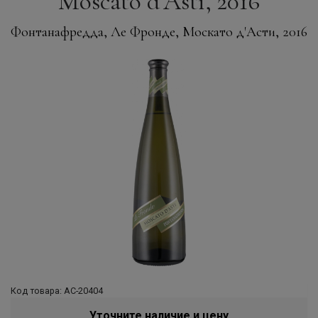
Moscato d’Asti, 2016
Фонтанафредда, Ле Фронде, Москато д'Асти, 2016
Код товара: АС-20404
Уточните наличие и цену