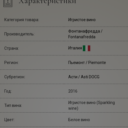
Характеристики
Категория товара:
Игристое вино
Фонтанафредда
/
Производитель:
Fontanafredda
Италия
Страна:
Регион:
Пьемонт / Piemonte
Субрегион:
Асти / Asti DOCG
Год:
2016
Игристое вино (Sparkling
Тип вина:
wine)
Цвет:
Белое вино