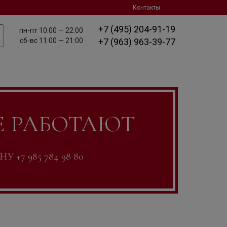
Контакты
+7 (495) 204-91-19
пн-пт
10:00 — 22:00
сб-вс
11:00 — 21:00
+7 (963) 963-39-77
Е РАБОТАЮТ
7 985 784 98 80