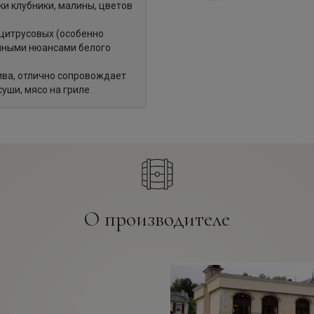
и клубники, малины, цветов
 цитрусовых (особенно
нными нюансами белого
ива, отлично сопровождает
уши, мясо на гриле.
О производителе