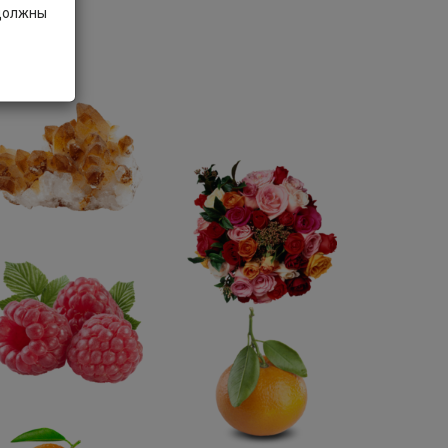
 должны