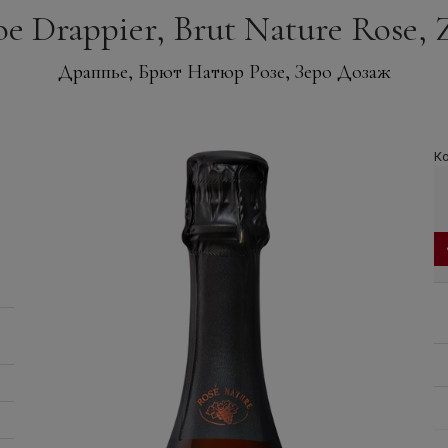
 Drappier, Brut Nature Rose, 
Драппье, Брют Натюр Розе, Зеро Дозаж
Ко