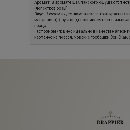
Аромат:
В аромате шампанского ощущаются нотк
(лепестков розы).
Вкус:
В сухом вкусе шампанского тона красных и
мандарина) фруктов дополняются очень изыска
перца.
Гастрономия:
Вино идеально в качестве аперит
карпаччо из лосося, морские гребешки Сен-Жак, с