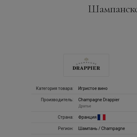
Шампанское
Категория товара:
Игристое вино
Производитель:
Champagne Drappier
Драпье
Страна:
Франция
Регион:
Шампань / Champagne