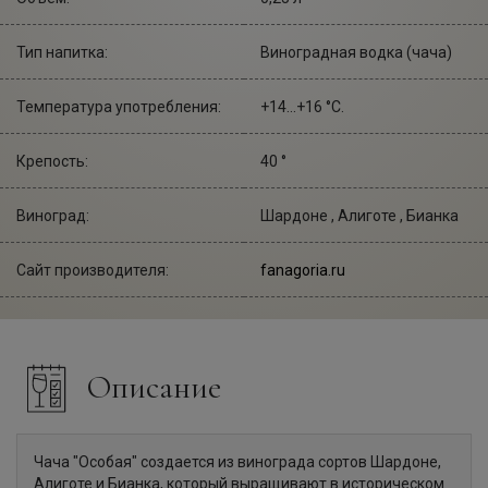
Тип напитка:
Виноградная водка (чача)
Температура употребления:
+14...+16 °С.
Крепость:
40 °
Виноград:
Шардоне , Алиготе , Бианка
Сайт производителя:
fanagoria.ru
Описание
Чача "Особая" создается из винограда сортов Шардоне,
Алиготе и Бианка, который выращивают в историческом