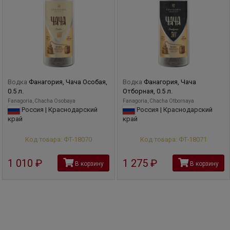
Водка
Фанагория, Чача Особая,
Водка
Фанагория, Чача
0.5 л.
Отборная, 0.5 л.
Fanagoria, Chacha Osobaya
Fanagoria, Chacha Otbornaya
Россия | Краснодарский
Россия | Краснодарский
край
край
Код товара: ФТ-18070
Код товара: ФТ-18071
1 010
руб
1 275
руб
В корзину
В корзину