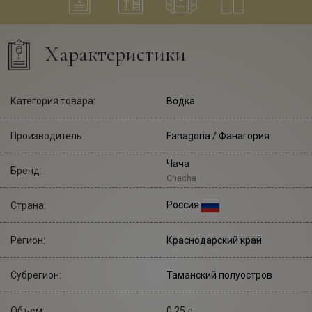
Характеристики
Категория товара:
Водка
Производитель:
Fanagoria
/ Фанагория
Чача
Бренд:
Chacha
Россия
Страна:
Регион:
Краснодарский край
Субрегион:
Таманский полуостров
Объем:
0,25 л