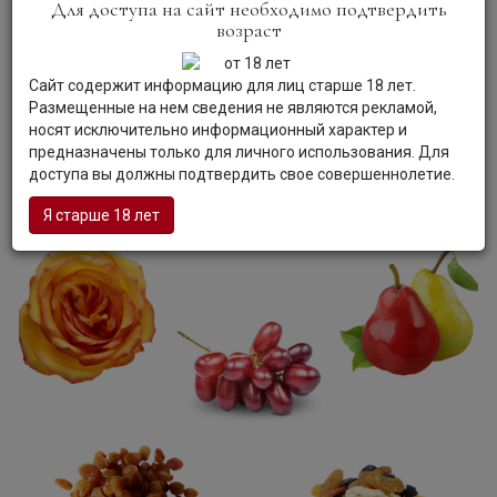
Для доступа на сайт необходимо подтвердить
блюдам, например, к блюдам традиционной русской или
возраст
кавказской кухни.
Сайт содержит информацию для лиц старше 18 лет.
Размещенные на нем сведения не являются рекламой,
носят исключительно информационный характер и
предназначены только для личного использования. Для
доступа вы должны подтвердить свое совершеннолетие.
Я старше 18 лет