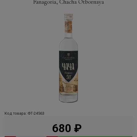
Fanagoria, Chacha Otbornaya
Код товара: ФТ-24563
680
руб