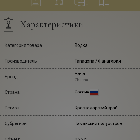
Характеристики
Категория товара:
Водка
Производитель:
Fanagoria
/ Фанагория
Чача
Бренд:
Chacha
Россия
Страна:
Регион:
Краснодарский край
Субрегион:
Таманский полуостров
Объем:
0,25 л