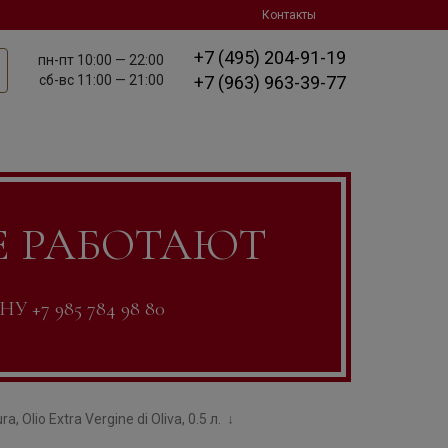
Контакты
+7 (495) 204-91-19
пн-пт
10:00 — 22:00
сб-вс
11:00 — 21:00
+7 (963) 963-39-77
Е РАБОТАЮТ
7 985 784 98 80
, Olio Extra Vergine di Oliva, 0.5 л.