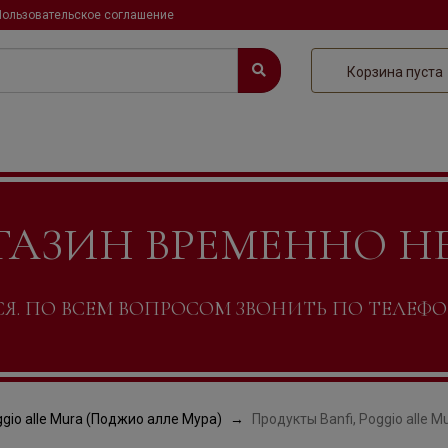
Пользовательское соглашение
Корзина пуста
ГАЗИН ВРЕМЕННО Н
. ПО ВСЕМ ВОПРОСОМ ЗВОНИТЬ ПО ТЕЛЕФОНУ +
gio alle Mura (Поджио алле Мура)
Продукты Banfi, Poggio alle Mura