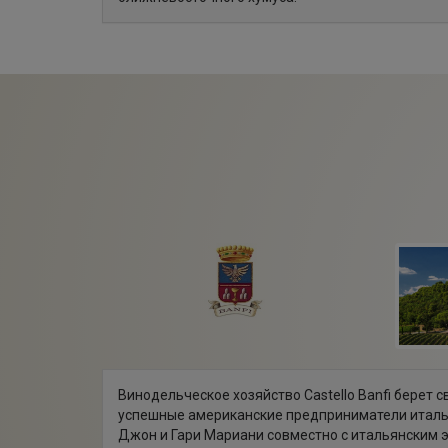
Винодельческое хозяйство Castello Banfi берет с
успешные американские предприниматели итал
Джон и Гари Мариани совместно с итальянским 