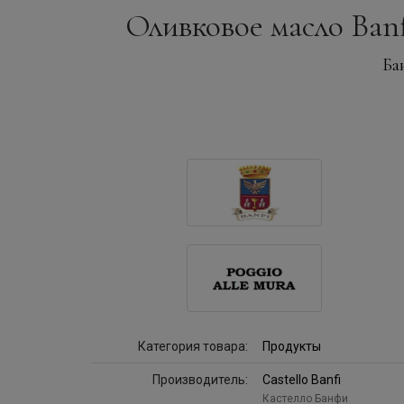
Оливковое масло Banfi,
Ба
Категория товара:
Продукты
Производитель:
Castello Banfi
Кастелло Банфи