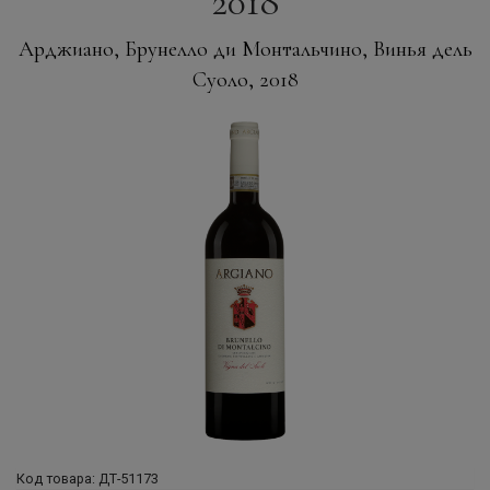
2018
Арджиано, Брунелло ди Монтальчино, Винья дель
Суоло, 2018
Код товара: ДТ-51173