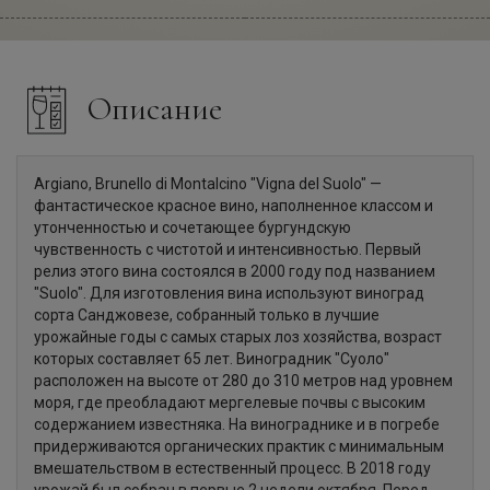
Описание
Argiano, Brunello di Montalcino "Vigna del Suolo" —
фантастическое красное вино, наполненное классом и
утонченностью и сочетающее бургундскую
чувственность с чистотой и интенсивностью. Первый
релиз этого вина состоялся в 2000 году под названием
"Suolo". Для изготовления вина используют виноград
сорта Санджовезе, собранный только в лучшие
урожайные годы с самых старых лоз хозяйства, возраст
которых составляет 65 лет. Виноградник "Суоло"
расположен на высоте от 280 до 310 метров над уровнем
моря, где преобладают мергелевые почвы с высоким
содержанием известняка. На винограднике и в погребе
придерживаются органических практик с минимальным
вмешательством в естественный процесс. В 2018 году