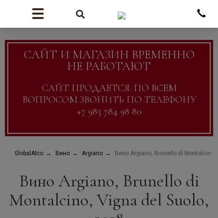
САЙТ И МАГАЗИН ВРЕМЕННО
НЕ РАБОТАЮТ
САЙТ ПРОДАЕТСЯ. ПО ВСЕМ
ВОПРОСОМ ЗВОНИТЬ ПО ТЕЛЕФОНУ
+7 985 784 98 80
GlobalAlco
Вино
Argiano
Вино Argiano, Brunello di Montalcino,
Вино Argiano, Brunello di
Montalcino, Vigna del Suolo,