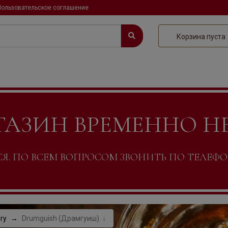
Пользовательское соглашение
Корзина пуста
ГАЗИН ВРЕМЕННО Н
. ПО ВСЕМ ВОПРОСОМ ЗВОНИТЬ ПО ТЕЛЕФОНУ +
ery
Drumguish (Драмгуиш)