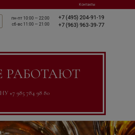
Контакты
+7 (495) 204-91-19
пн-пт
10:00 — 22:00
сб-вс
11:00 — 21:00
+7 (963) 963-39-77
Е РАБОТАЮТ
7 985 784 98 80