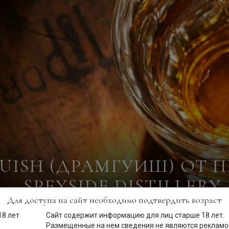
UISH (ДРАМГУИШ) ОТ 
SPEYSIDE DISTILLERY
Для доступа на сайт необходимо подтвердить возраст
Сайт содержит информацию для лиц старше 18 лет.
Размещенные на нем сведения не являются рекламой