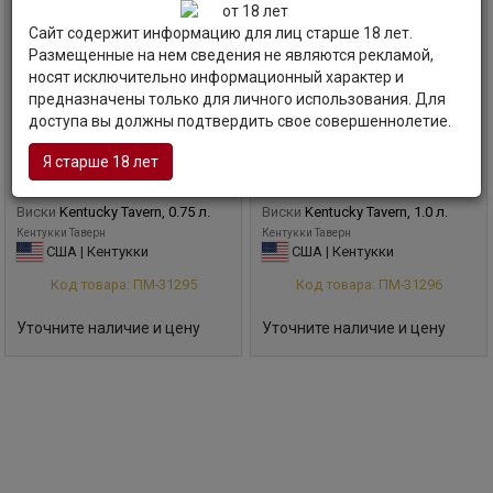
Сайт содержит информацию для лиц старше 18 лет.
Размещенные на нем сведения не являются рекламой,
носят исключительно информационный характер и
предназначены только для личного использования. Для
доступа вы должны подтвердить свое совершеннолетие.
Я старше 18 лет
Виски
Kentucky Tavern, 0.75 л.
Виски
Kentucky Tavern, 1.0 л.
Кентукки Таверн
Кентукки Таверн
США | Кентукки
США | Кентукки
Код товара: ПМ-31295
Код товара: ПМ-31296
Уточните наличие и цену
Уточните наличие и цену