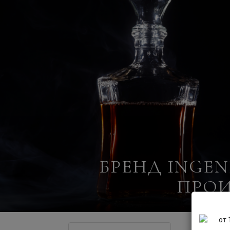
БРЕНД INGE
ПРОИ