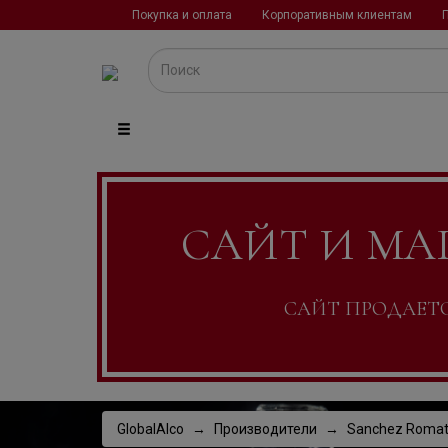
Покупка и оплата
Корпоративным клиентам
САЙТ И МА
САЙТ ПРОДАЕТСЯ
GlobalAlco
Производители
Sanchez Roma