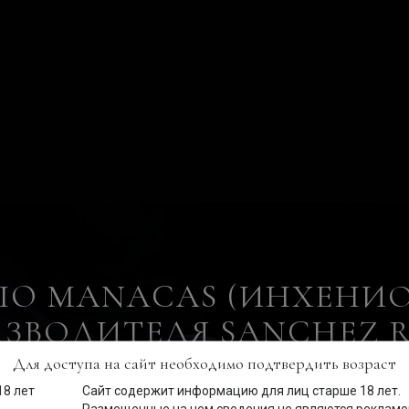
NIO MANACAS (ИНХЕНИ
ЗВОДИТЕЛЯ SANCHEZ 
Для доступа на сайт необходимо подтвердить возраст
Сайт содержит информацию для лиц старше 18 лет.
Размещенные на нем сведения не являются рекламой