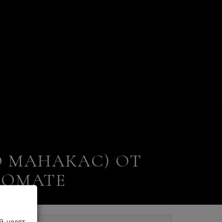
О МАНАКАС) ОТ
ROMATE
, носят