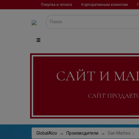
Покупка и оплата
Корпоративным клиентам
САЙТ И МА
САЙТ ПРОДАЕТСЯ
GlobalAlco
Производители
San Matteo