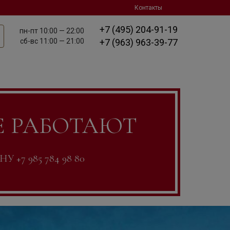
Контакты
+7 (495) 204-91-19
пн-пт
10:00 — 22:00
сб-вс
11:00 — 21:00
+7 (963) 963-39-77
Е РАБОТАЮТ
7 985 784 98 80