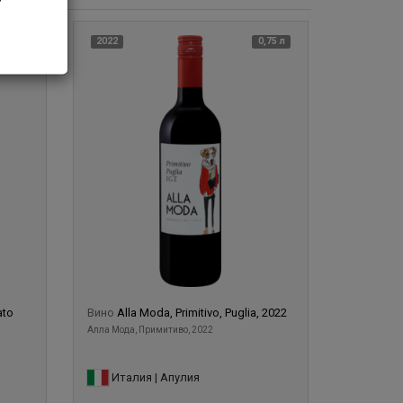
0,75 л
2022
0,75 л
ato
Вино
Alla Moda, Primitivo, Puglia, 2022
Алла Мода, Примитиво, 2022
Италия | Апулия