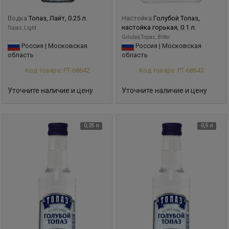
Водка
Топаз, Лайт, 0.25 л.
Настойка
Голубой Топаз,
настойка горькая, 0.1 л.
Topaz, Light
Goluboj Topaz, Bitter
Россия | Московская
Россия | Московская
область
область
Код товара: РТ-68642
Код товара: РТ-68643
Уточните наличие и цену
Уточните наличие и цену
0,25 л
0,5 л