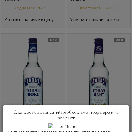
Код товара: РТ-34110
Код товара: РТ-34111
Уточните наличие и цену
Уточните наличие и цену
0,5 л
0,5 л
Для доступа на сайт необходимо подтвердить
возраст
Водка
Топаз, Люкс, 0.5 л.
Водка
Топаз, Лайт, 0.5 л.