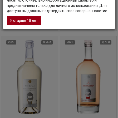
носят исключительно информационный характер и
предназначены только для личного использования. Для
Код товара: АС-69377
Код товара: АС-69378
доступа вы должны подтвердить свое совершеннолетие.
Я старше 18 лет
3 540
руб
3 570
руб
В корзину
В корзину
2020
0,75 л
2022
0,75 л