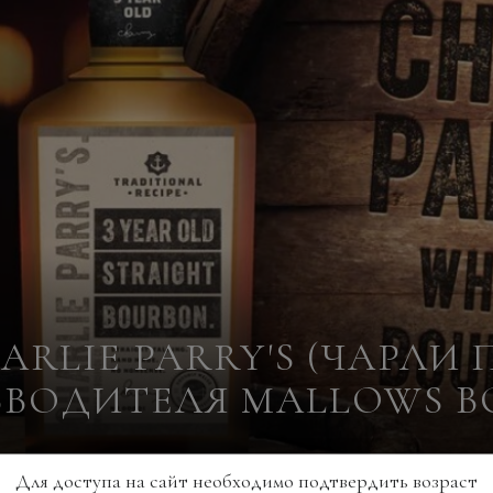
ARLIE PARRY'S (ЧАРЛИ 
ВОДИТЕЛЯ MALLOWS B
Для доступа на сайт необходимо подтвердить возраст