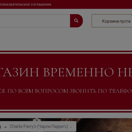
Пользовательское соглашение
Корзина пуста
ГАЗИН ВРЕМЕННО Н
. ПО ВСЕМ ВОПРОСОМ ЗВОНИТЬ ПО ТЕЛЕФОНУ +
g
Charlie Parry's (Чарли Парри'с)