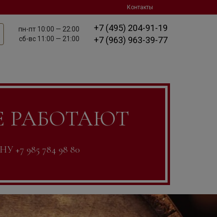
Контакты
+7 (495) 204-91-19
пн-пт
10:00 — 22:00
сб-вс
11:00 — 21:00
+7 (963) 963-39-77
Е РАБОТАЮТ
7 985 784 98 80