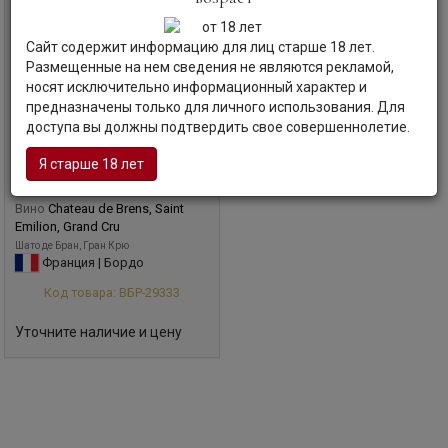
Сайт содержит информацию для лиц старше 18 лет.
Размещенные на нем сведения не являются рекламой,
носят исключительно информационный характер и
предназначены только для личного использования. Для
доступа вы должны подтвердить свое совершеннолетие.
Я старше 18 лет
Вино
Chateau de Brens, Saint
Emilion, Grand Cru
Шато де Бран, Гран Крю
Франция | Бордо
Код товара: ВБР-29333
Уточните наличие и цену