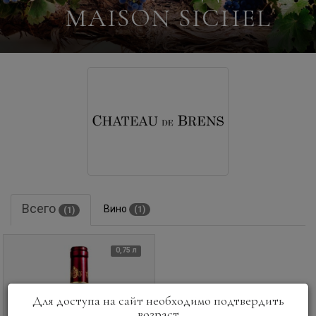
MAISON SICHEL
Всего
Вино
(1)
(1)
0,75 л
Для доступа на сайт необходимо подтвердить
возраст