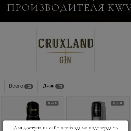
ПРОИЗВОДИТЕЛЯ KW
Всего
Джин
(2)
(2)
0,75 л
0,75 л
Для доступа на сайт необходимо подтвердить