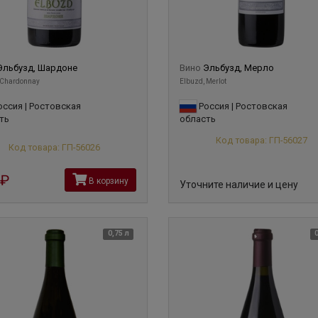
Эльбузд, Шардоне
Вино
Эльбузд, Мерло
 Chardonnay
Elbuzd, Merlot
ссия | Ростовская
Россия | Ростовская
ть
область
Код товара: ГП-56027
Код товара: ГП-56026
руб
В корзину
Уточните наличие и цену
0,75 л