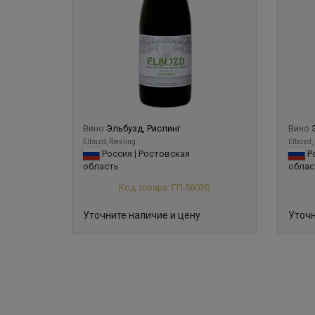
Вино
Эльбузд, Рислинг
Вино
Elbuzd, Riesling
Elbuzd,
Россия | Ростовская
Ро
область
облас
Код товара: ГП-56030
Уточните наличие и цену
Уточн