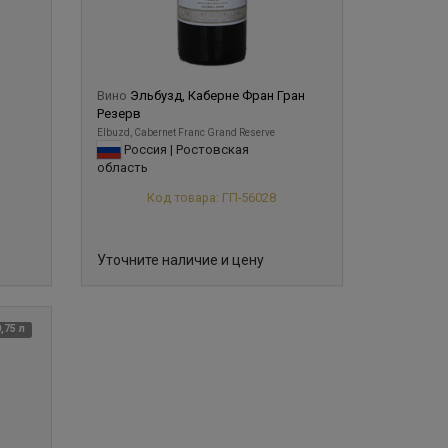
Вино
Эльбузд, Каберне Фран Гран
Резерв
Elbuzd, Cabernet Franc Grand Reserve
Россия | Ростовская
область
Код товара: ГП-56028
Уточните наличие и цену
0,75 л