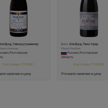
Эльбузд, Гевюрцтраминер
Вино
Эльбузд, Пино Нуар
 Gewurztraminer
Elbuzd, Pinot Noir
ссия | Ростовская
Россия | Ростовская
ть
область
Код товара: ГП-56031
Код товара: ГП-56032
ите наличие и цену
Уточните наличие и цену