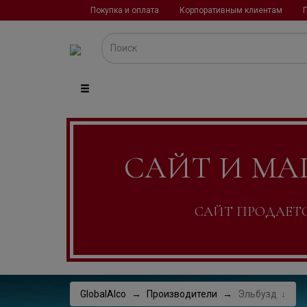
Покупка и оплата
Корпоративным клиентам
САЙТ И МА
САЙТ ПРОДАЕТСЯ
GlobalAlco
Производители
Эльбузд