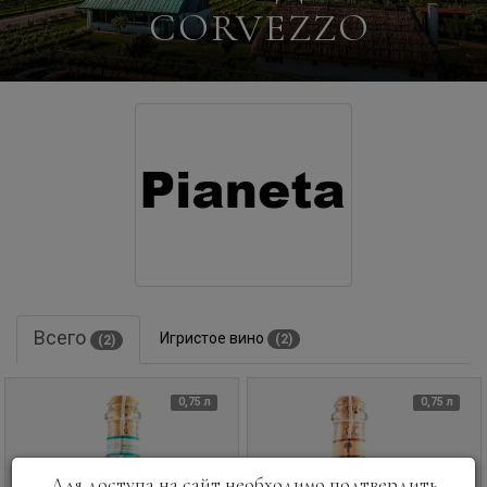
CORVEZZO
Всего
Игристое вино
(2)
(2)
0,75 л
0,75 л
Для доступа на сайт необходимо подтвердить