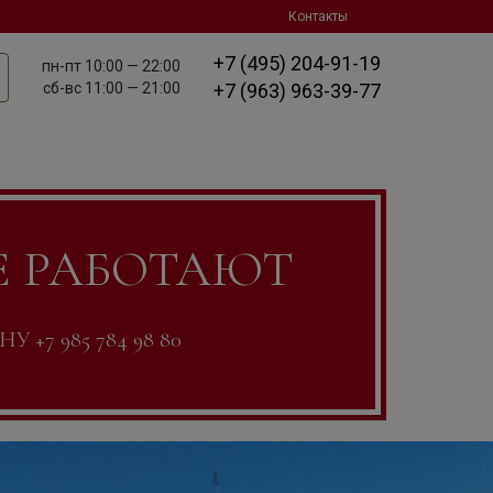
Контакты
+7 (495) 204-91-19
пн-пт
10:00 — 22:00
сб-вс
11:00 — 21:00
+7 (963) 963-39-77
Е РАБОТАЮТ
7 985 784 98 80