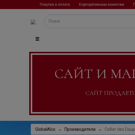
Покупка и оплата
Корпоративным клиентам
САЙТ И МА
САЙТ ПРОДАЕТСЯ
GlobalAlco
Производители
Cellier des Dau