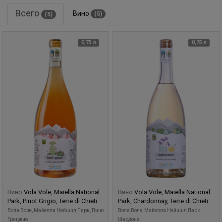
Всего
Вино
(5)
(5)
0,75 л
0,75 л
Вино
Vola Vole, Maiella National
Вино
Vola Vole, Maiella National
Park, Pinot Grigio, Terre di Chieti
Park, Chardonnay, Terre di Chieti
Вола Воле, Майелла Нейшнл Парк, Пино
Вола Воле, Майелла Нейшнл Парк,
Гриджио
Шардоне