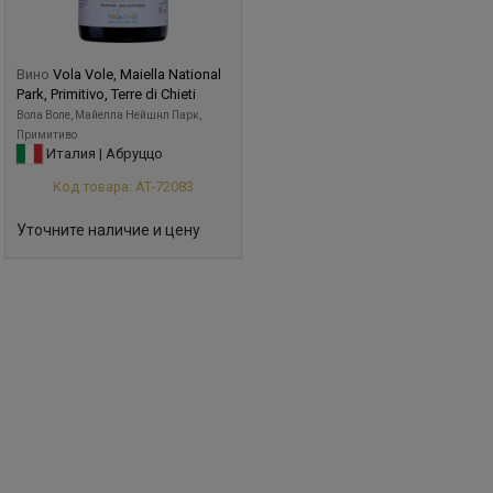
Вино
Vola Vole, Maiella National
Park, Primitivo, Terre di Chieti
Вола Воле, Майелла Нейшнл Парк,
Примитиво
Италия | Абруццо
Код товара: АТ-72083
Уточните наличие и цену