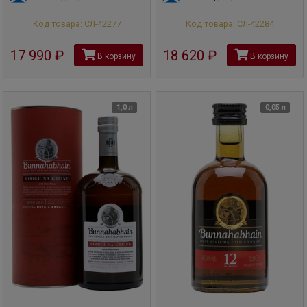
Код товара: СЛ-42277
Код товара: СЛ-42284
17 990
руб
18 620
руб
В корзину
В корзину
1,0 л
0,05 л