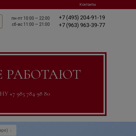
Контакты
+7 (495) 204-91-19
пн-пт
10:00 — 22:00
сб-вс
11:00 — 21:00
+7 (963) 963-39-77
Е РАБОТАЮТ
7 985 784 98 80
аре)