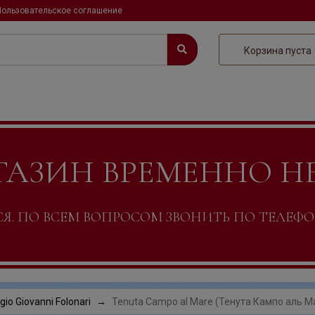
Пользовательское соглашение
Корзина пуста
ГАЗИН ВРЕМЕННО Н
. ПО ВСЕМ ВОПРОСОМ ЗВОНИТЬ ПО ТЕЛЕФОНУ +
io Giovanni Folonari
Tenuta Campo al Mare (Тенута Кампо аль М