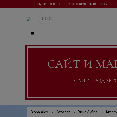
Покупка и оплата
Корпоративным клиентам
САЙТ И МА
САЙТ ПРОДАЕТСЯ
GlobalAlco
Каталог
Вино / Wine
Ambrog