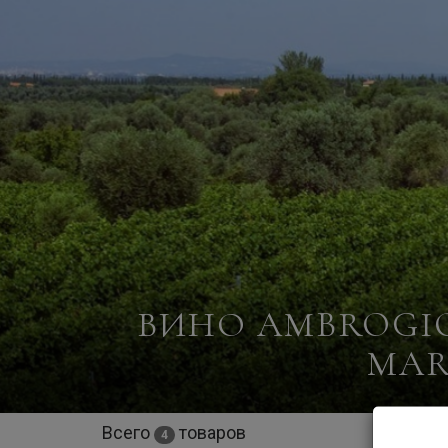
ВИНО AMBROGIO
MAR
Всего
товаров
4