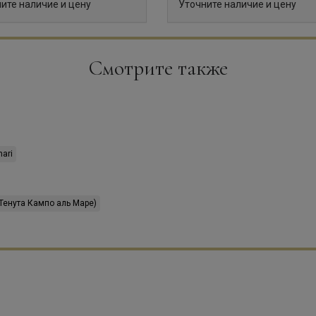
ите наличие и цену
Уточните наличие и цену
Смотрите также
nari
(Тенута Кампо аль Маре)