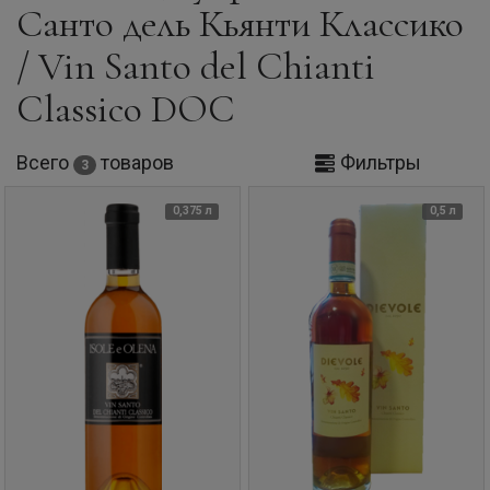
Санто дель Кьянти Классико
/ Vin Santo del Chianti
Classico DOC
Всего
товаров
Фильтры
3
0,375 л
0,5 л