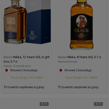
Виски
Nikka, 12 Years Old, in gift
Виски
Nikka, 8 Years Old, 0.7 л.
box, 0.7 л.
Никка, 8-летний
Никка, 12-летний, в п/у
Япония | Хоккайдо
Япония | Хоккайдо
Код товара: АС-19862
Код товара: АС-19863
Уточните наличие и цену
Уточните наличие и цену
0,7 л
0,7 л