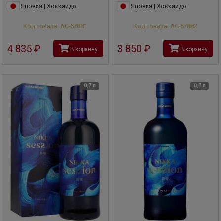
Япония | Хоккайдо
Япония | Хоккайдо
Код товара: АС-67881
Код товара: АС-67882
4 835
руб
3 850
руб
В корзину
В корзину
0,7 л
0,7 л