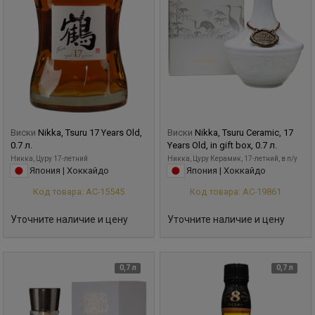
Виски
Nikka, Tsuru 17 Years Old,
Виски
Nikka, Tsuru Ceramic, 17
0.7 л.
Years Old, in gift box, 0.7 л.
Никка, Цуру 17-летний
Никка, Цуру Керамик, 17-летний, в п/у
Япония | Хоккайдо
Япония | Хоккайдо
Код товара: АС-15545
Код товара: АС-19861
Уточните наличие и цену
Уточните наличие и цену
0,7 л
0,7 л