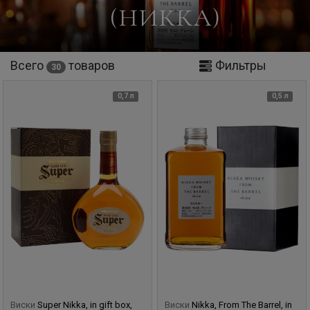
(НИККА)
Всего
товаров
Фильтры
30
0,7 л
0,5 л
Виски
Super Nikka, in gift box,
Виски
Nikka, From The Barrel, in