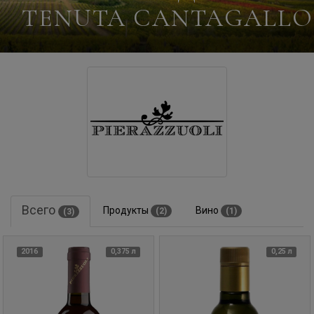
TENUTA CANTAGALLO
Всего
Продукты
Вино
(2)
(1)
(3)
2016
0,375 л
0,25 л