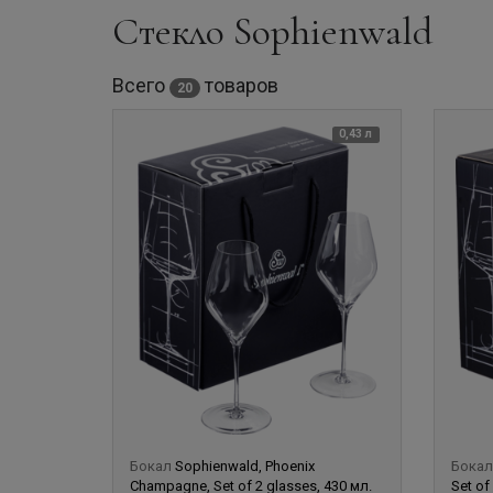
Стекло Sophienwald
Всего
товаров
20
0,43 л
Бокал
Sophienwald, Phoenix
Бока
Champagne, Set of 2 glasses, 430 мл.
Set of