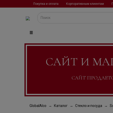
Покупка и оплата
Корпоративным клиентам
САЙТ И МА
САЙТ ПРОДАЕТСЯ
GlobalAlco
Каталог
Стекло и посуда
S