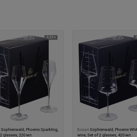
0,22 л
л
Sophienwald, Phoenix Sparkling,
Бокал
Sophienwald, Phoenix Whi
 2 glasses, 220 мл.
wine, Set of 2 glasses, 420 мл.