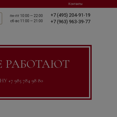
Контакты
+7 (495) 204-91-19
пн-пт
10:00 — 22:00
сб-вс
11:00 — 21:00
+7 (963) 963-39-77
Е РАБОТАЮТ
7 985 784 98 80