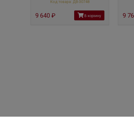
Код товара: ДВ-30748
9 640
руб
9 7
В корзину
+7 