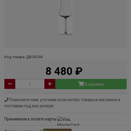
Код товара: ДВ-30744
8 480
руб
В корзину
Позвоните нам: уточним количество товара в магазине и
поставим под вас резерв
Принимаем к оплате карты