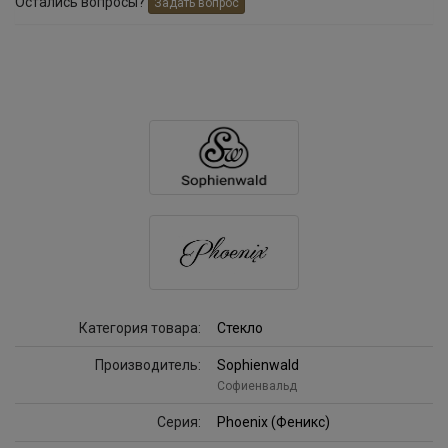
Остались вопросы?
Задать вопрос
Категория товара:
Стекло
Производитель:
Sophienwald
Софиенвальд
Серия:
Phoenix (Феникс)