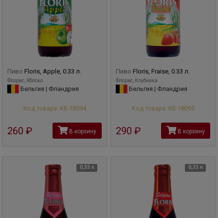
Пиво
Floris, Apple, 0.33 л.
Пиво
Floris, Fraise, 0.33 л.
Флорис, Яблоко
Флорис, Клубника
Бельгия | Фландрия
Бельгия | Фландрия
Код товара: КБ-18094
Код товара: КБ-18095
260
руб
290
руб
В корзину
В корзину
0,33 л
0,33 л