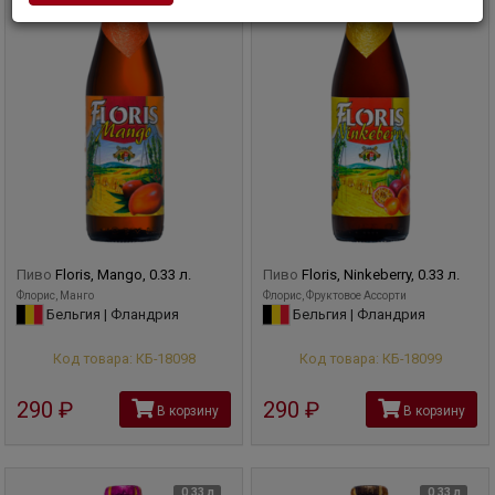
Пиво
Floris, Mango, 0.33 л.
Пиво
Floris, Ninkeberry, 0.33 л.
Флорис, Манго
Флорис, Фруктовое Ассорти
Бельгия | Фландрия
Бельгия | Фландрия
Код товара: КБ-18098
Код товара: КБ-18099
290
руб
290
руб
В корзину
В корзину
0,33 л
0,33 л