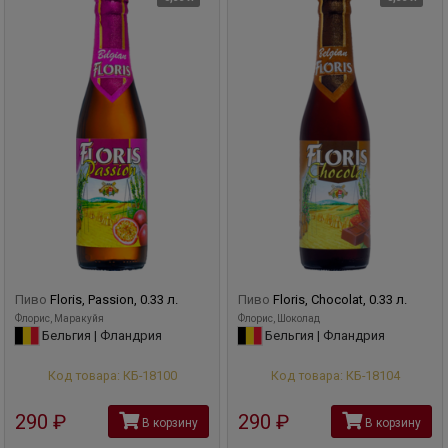
Пиво
Floris, Passion, 0.33 л.
Пиво
Floris, Chocolat, 0.33 л.
Флорис, Маракуйя
Флорис, Шоколад
Бельгия | Фландрия
Бельгия | Фландрия
Код товара: КБ-18100
Код товара: КБ-18104
290
руб
290
руб
В корзину
В корзину