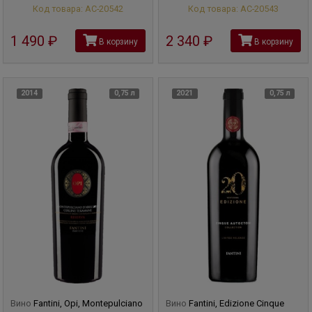
Код товара: АС-20542
Код товара: АС-20543
1 490
руб
2 340
руб
В корзину
В корзину
2014
0,75 л
2021
0,75 л
Вино
Fantini, Opi, Montepulciano
Вино
Fantini, Edizione Cinque