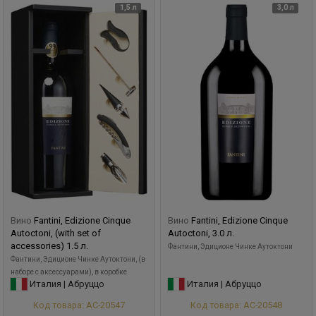
1,5 л
3,0 л
Вино
Fantini, Edizione Cinque
Вино
Fantini, Edizione Cinque
Autoctoni, (with set of
Autoctoni, 3.0 л.
accessories) 1.5 л.
Фантини, Эдиционе Чинке Аутоктони
Фантини, Эдиционе Чинке Аутоктони, (в
наборе с аксессуарами), в коробке
Италия | Абруццо
Италия | Абруццо
Код товара: АС-20547
Код товара: АС-20548