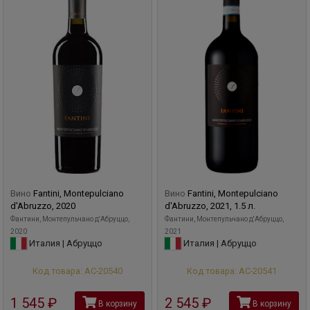
Вино
Fantini, Montepulciano
Вино
Fantini, Montepulciano
d'Abruzzo, 2020
d'Abruzzo, 2021, 1.5 л.
Фантини, Монтепульчано д'Абруццо,
Фантини, Монтепульчано д'Абруццо,
2020
2021
Италия | Абруццо
Италия | Абруццо
Код товара: АС-20540
Код товара: АС-20541
1 545
руб
2 545
руб
В корзину
В корзину