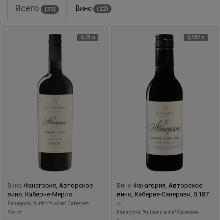
Всего
Вино
(22)
(22)
0,75 л
0,187 л
Вино
Фанагория, Авторское
Вино
Фанагория, Авторское
вино, Каберне-Мерло
вино, Каберне-Саперави, 0.187
л.
Fanagoria, "Author's wine" Cabernet-
Merlot
Fanagoria, "Author's wine" Cabernet-