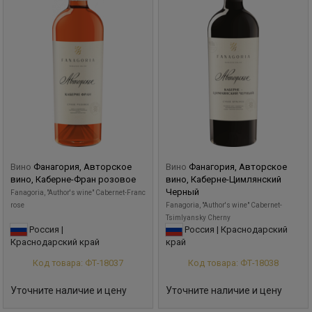
Вино
Фанагория, Авторское
Вино
Фанагория, Авторское
вино, Каберне-Фран розовое
вино, Каберне-Цимлянский
Черный
Fanagoria, "Author's wine" Cabernet-Franc
rose
Fanagoria, "Author's wine" Cabernet-
Tsimlyansky Cherny
Россия |
Россия | Краснодарский
Краснодарский край
край
Код товара: ФТ-18037
Код товара: ФТ-18038
Уточните наличие и цену
Уточните наличие и цену