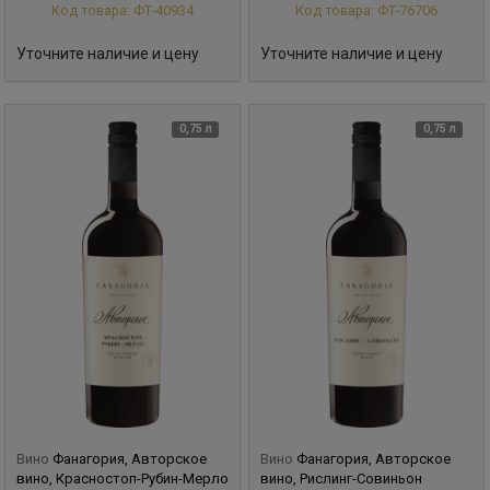
Код товара: ФТ-40934
Код товара: ФТ-76706
Уточните наличие и цену
Уточните наличие и цену
0,75 л
0,75 л
Вино
Фанагория, Авторское
Вино
Фанагория, Авторское
вино, Красностоп-Рубин-Мерло
вино, Рислинг-Совиньон