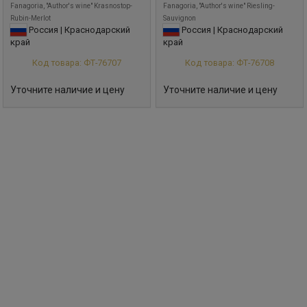
Fanagoria, "Author's wine" Krasnostop-
Fanagoria, "Author's wine" Riesling-
Rubin-Merlot
Sauvignon
Россия | Краснодарский
Россия | Краснодарский
край
край
Код товара: ФТ-76707
Код товара: ФТ-76708
Уточните наличие и цену
Уточните наличие и цену