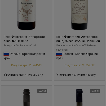
Вино
Фанагория, Авторское
Вино
Фанагория, Авторское
вино, №1, 0.187 л.
вино, Сибирьковый-Совиньон
Fanagoria, "Author's wine" №1
Fanagoria, "Author's wine" Sibirkovy-
Sauvignon
Россия | Краснодарский
Россия | Краснодарский
край
край
Код товара: ФТ-24511
Код товара: ФТ-24512
Уточните наличие и цену
Уточните наличие и цену
0,75 л
0,75 л