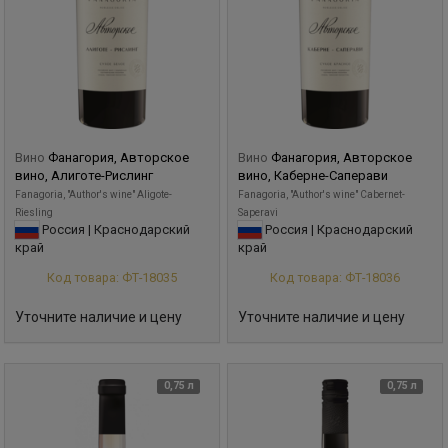
Вино
Фанагория, Авторское
Вино
Фанагория, Авторское
вино, Алиготе-Рислинг
вино, Каберне-Саперави
Fanagoria, "Author's wine" Aligote-
Fanagoria, "Author's wine" Cabernet-
Riesling
Saperavi
Россия | Краснодарский
Россия | Краснодарский
край
край
Код товара: ФТ-18035
Код товара: ФТ-18036
Уточните наличие и цену
Уточните наличие и цену
0,75 л
0,75 л