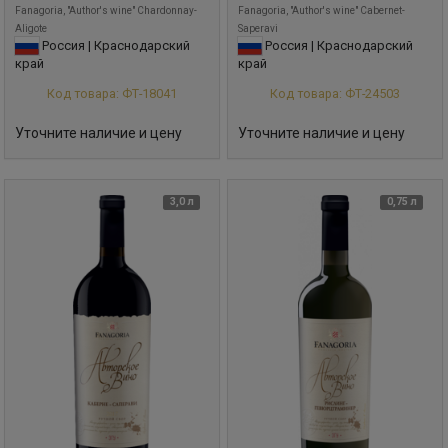
Fanagoria, "Author's wine" Chardonnay-
Fanagoria, "Author's wine" Cabernet-
Aligote
Saperavi
Россия | Краснодарский
Россия | Краснодарский
край
край
Код товара: ФТ-18041
Код товара: ФТ-24503
Уточните наличие и цену
Уточните наличие и цену
3,0 л
0,75 л