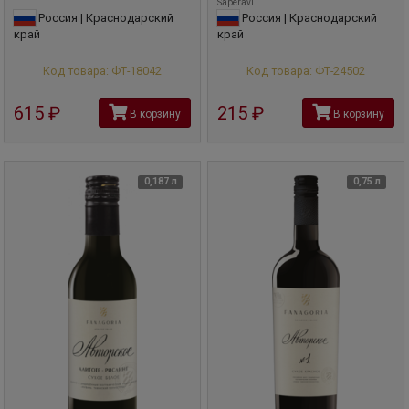
Saperavi
Россия | Краснодарский
Россия | Краснодарский
край
край
Код товара: ФТ-18042
Код товара: ФТ-24502
615
руб
215
руб
В корзину
В корзину
0,187 л
0,75 л