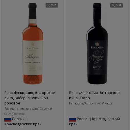
0,75 л
0,75 л
Вино
Фанагория, Авторское
Вино
Фанагория, Авторское
вино, Каберне Совиньон
вино, Кагор
розовое
Fanagoria, "Author's wine" Kagor
Fanagoria, "Author's wine" Cabernet
Sauvignon rose
Россия |
Россия | Краснодарский
Краснодарский край
край