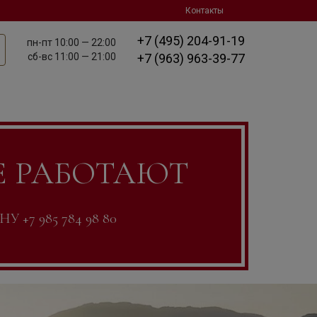
Контакты
+7 (495) 204-91-19
пн-пт
10:00 — 22:00
сб-вс
11:00 — 21:00
+7 (963) 963-39-77
Е РАБОТАЮТ
7 985 784 98 80