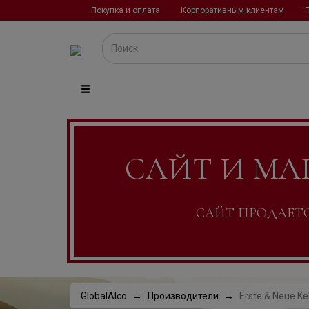
Покупка и оплата
Корпоративным клиентам
САЙТ И МА
САЙТ ПРОДАЕТСЯ
GlobalAlco
Производители
Erste & Neue Kel