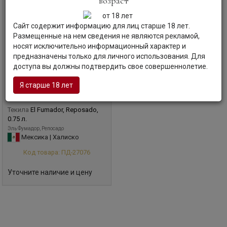
возраст
Сайт содержит информацию для лиц старше 18 лет.
Размещенные на нем сведения не являются рекламой,
носят исключительно информационный характер и
предназначены только для личного использования. Для
доступа вы должны подтвердить свое совершеннолетие.
Я старше 18 лет
Текила
El Fumador, Reposado,
0.75 л.
Эль Фумадор, Репосадо
Мексика | Халиско
Код товара: ПД-27076
Уточните наличие и цену