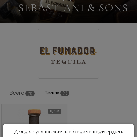
SEBASTIANI & SONS
Всего
Текила
(1)
(1)
0,75 л
Для доступа на сайт необходимо подтвердить