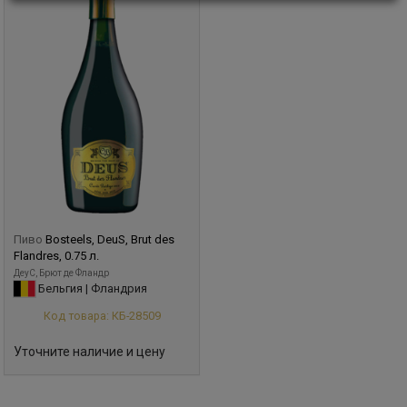
Пиво
Bosteels, DeuS, Brut des
Flandres, 0.75 л.
ДеуС, Брют де Фландр
Бельгия | Фландрия
Код товара: КБ-28509
Уточните наличие и цену