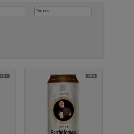
0,5 л
0,5 л