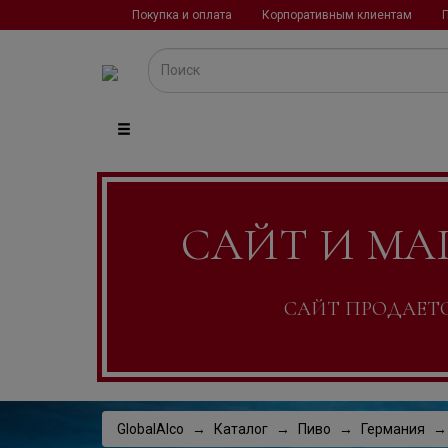
Покупка и оплата
Корпоративным клиентам
САЙТ И МА
САЙТ ПРОДАЕТСЯ
GlobalAlco
Каталог
Пиво
Германия