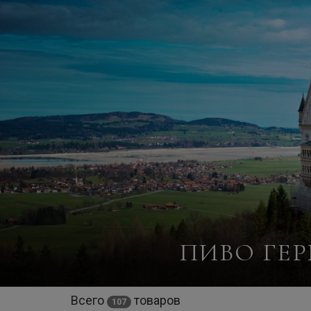
ПИВО ГЕР
Всего
товаров
107