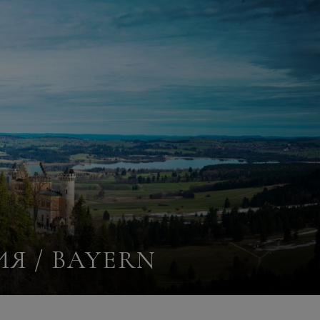
Я / BAYERN