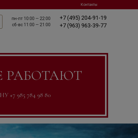
Контакты
+7 (495) 204-91-19
пн-пт
10:00 — 22:00
сб-вс
11:00 — 21:00
+7 (963) 963-39-77
Е РАБОТАЮТ
7 985 784 98 80