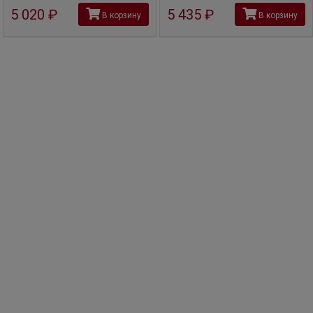
5 020
руб
5 435
руб
В корзину
В корзину