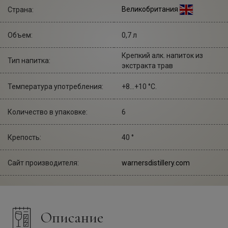
Великобритания
Страна:
Объем:
0,7 л
Крепкий алк. напиток из
Тип напитка:
экстракта трав
Температура употребления:
+8...+10 °С.
Количество в упаковке:
6
Крепость:
40 °
Сайт производителя:
warnersdistillery.com
Описание