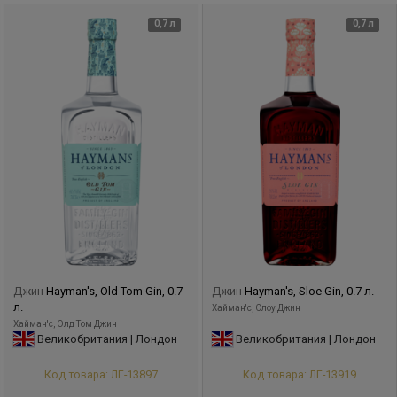
0,7 л
0,7 л
Джин
Hayman's, Old Tom Gin, 0.7
Джин
Hayman's, Sloe Gin, 0.7 л.
л.
Хайман'с, Слоу Джин
Хайман'с, Олд Том Джин
Великобритания | Лондон
Великобритания | Лондон
Код товара: ЛГ-13897
Код товара: ЛГ-13919