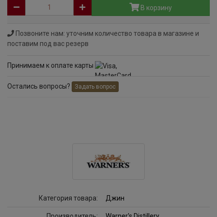
В корзину
Позвоните нам: уточним количество товара в магазине и
поставим под вас резерв
Принимаем к оплате карты
Остались вопросы?
Задать вопрос
Категория товара:
Джин
Производитель:
Warner's Distillery