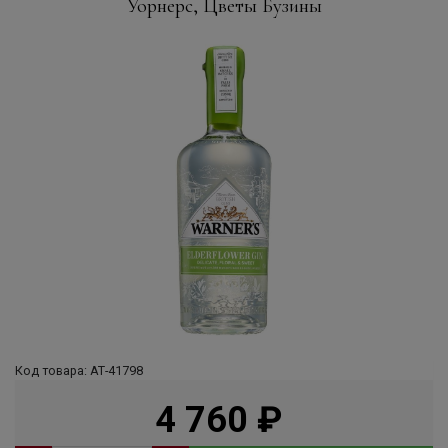
Уорнерс, Цветы Бузины
Код товара: АТ-41798
4 760
руб