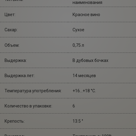
наименования
Цвет:
Красное вино
Сахар:
Сухое
Объем:
0,75 л
Выдержка:
В дубовых бочках
Выдержка лет:
14 месяцев
Температура употребления:
+16...+18 °С.
Количество в упаковке:
6
Крепость:
13.5 °