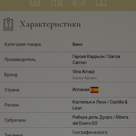
Характеристики
Категория товара:
Вино
Гарсия Каррьон
/ Garcia
Производитель:
Carrion
Vina Arnaiz
Бренд:
Винья Арнаис
Испания
Страна:
Кастилья и Леон / Castilla &
Регион:
Leon
Рибера дель Дуэро / Ribera
Субрегион:
del Duero DO
Географического
Тип вина: